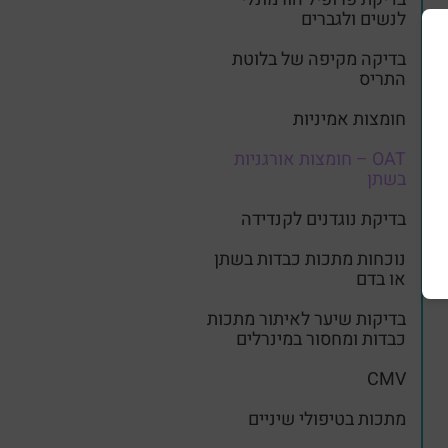
לנשים ולגברים
בדיקה מקיפה של בלוטת
התריס
חומצות אמיניות
OAT – חומצות אורגניות
בשתן
בדיקת נוגדנים לקנדידה
נוכחות מתכות כבדות בשתן
או בדם
בדיקות שיער לאיתור מתכות
כבדות ומחסור במינרלים
CMV
מתכות בטיפולי שיניים