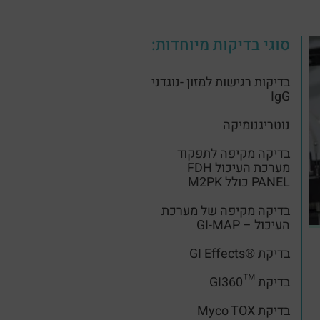
סוגי בדיקות מיוחדות:
בדיקות רגישות למזון -נוגדני
IgG
נוטריגנומיקה
בדיקה מקיפה לתפקוד
מערכת העיכול FDH
PANEL כולל M2PK
בדיקה מקיפה של מערכת
העיכול – GI-MAP
בדיקת ®GI Effects
בדיקת ™GI360
בדיקת Myco TOX