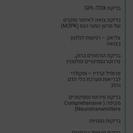
בדיקת GPL-TOX
בדיקת צואה לאיתור מוקדם
של סרטן המעי הגס (M2PK)
צליאק – רגישות לגלוטן
בצואה
בדיקת הורמונים ברוק,
נוירוטרנסמיטרים ומלטונין
פרופיל קרדיו – וסקולרי
לבריאות מערכת כלי הדם
והלב
בדיקת נוירוטרנסמיטורים
מקיפה ( Comprehensive
Neurotransmitters)
בדיקות גנומיות
בדיקת פרופיל הורמונלי