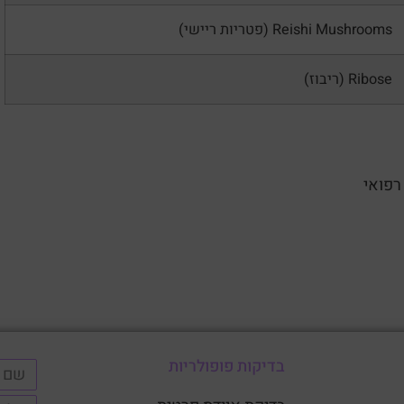
Reishi Mushrooms (פטריות ריישי)
Ribose (ריבוז)
רפואי
בדיקות פופולריות