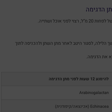
ן הדגימה
י אוכל ושתייה.
 הלילה, לסגור היטב לאחר מתן השתן ולהכניסה לתוך
א את הדגימה.
להימנע 12 שעות לפני מתן הדגימה
Arabinogalactan
Echinacea (אכינצאה/קיפודנית)