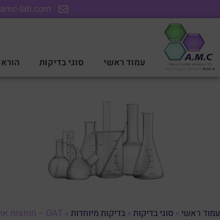
amc-lab.com
עמוד ראשי
סוגי בדיקות
הוראו
OAT – חומצות אורגניות בשתן
עמוד ראשי
»
סוגי בדיקות
»
בדיקות מיוחדות
»
OAT – חומצות אורגניות בשתן