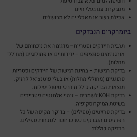
חשיפה למים שלא עברו טיפול
מגע קרוב עם בעלי חיים
אכילת בשר או מאכלי ים לא מבושלים
ביומרקרים הנבדקים
תרבית חיידקים ופטריות– מדגימה את נוכחותם של
אורגניזמים ספציפים – ידידותיים או פתולוגיים (מחוללי
מחלות).
בדיקת רגישות – בחינת רגישות של חיידקים ופטריות
פתוגניים (מחוללי מחלות) או בעלי פוטנציאל להזיק.
תוצאות הבדיקה כוללות דרכי טיפול יעילות.
בדיקת KOH לשמרים – זיהוי אלמנטים פטרייתים
בשיטת המיקרוסקופיה.
בדיקת פרזיטים (טפילים) – בדיקה מקיפה של כל
הפרזיטים הנבדקים כשיש חשד לנוכחות טפילים.
הבדיקה כוללת: