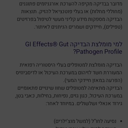
מדובר בבדיקה מקיפה להערכת אורגניזמים פתוגנים
(מחוללי מחלות) או בעלי פוטנציאל להזיק. תוצאות
הבדיקה מספקות מידע קליני מעשי לטיפול בפרזיטים
(טפילים), חיידקים ושמרים הניתנים לאיתור.
למי מומלצת הבדיקה GI Effects® Gut
Pathogen Profile?
הבדיקה מומלצת למטופלים בעלי היסטוריה רפואית
המעוררת חשד לזיהום במערכת העיכול או לדיסביוזיס
(הפרעה במאזן חיידקי המעי).
הבדיקה מתאימה למטופלים שחוו שינויים פתאומיים
במערכת העיכול, כגון גזים, נפיחות, בחילות, כאבי בטן,
גירוד אנאלי ושלשולים. במיוחד לאחר:
נסיעה לחו”ל (למשל מוצ’ילרים)