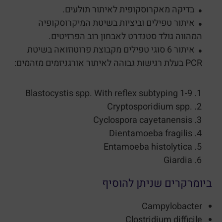
בדיקה מאקרוסקופית לאיתור תולעים.
●
איתור טפילים וביציות בשיטת המיקרוסקופיה
●
המהווה גולד סטנדרט לאבחון רוב הפרזיטים.
איתור 6 סוגי טפילים מקבוצת פרוטוזואה בשיטת
●
PCR בעלת רגישות גבוהה לאיתור אורגניזמים מזהמים:
Blastocystis spp. With reflex subtyping 1-9
.Cryptosporidium spp
Cyclospora cayetanensis
Dientamoeba fragilis
Entamoeba histolytica
Giardia
ביומרקרים שניתן להוסיף
Campylobacter
Clostridium difficile