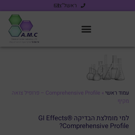
ראשל"צ
Comprehensive Profile – פרופיל צואה
מקיף
עמוד ראשי
»
Comprehensive Profile – פרופיל צואה
מקיף
למי מומלצת הבדיקה GI Effects®
Comprehensive Profile?