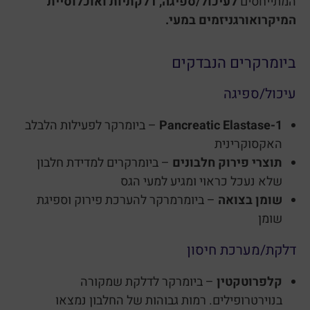
המתייחסים
לעיכול/ספיגה, דלקתיות ואוכלוסיית
המיקרואורגניזמים במעי.
ביומרקרים הנבדקים
עיכול/ספיגה
Pancreatic Elastase-1
– ביומרקר לפעילות הלבלב
האקסוקרינית
תוצרי פירוק חלבונים
– ביומרקרים למדידת חלבון
שלא נעכל כראוי ומגיע למעי הגס
שומן בצואה
– ביומרמרקר להערכת פירוק וספיגת
שומן
דלקת/מערכת חיסון
קלפרוטקטין
– ביומרקר לדלקת שמקורה
בנוירטרופילים. רמות גבוהות של החלבון נמצאו