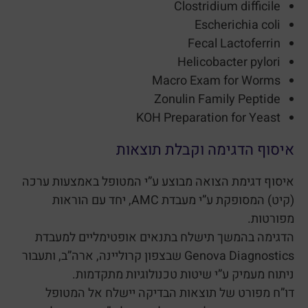
Clostridium difficile
Escherichia coli
Fecal Lactoferrin
Helicobacter pylori
Macro Exam for Worms
Zonulin Family Peptide
KOH Preparation for Yeast
איסוף הדגימה וקבלת תוצאות
איסוף דגימת הצואה מבוצע ע”י המטופל באמצעות ערכה
(קיט) המסופקת ע”י מעבדת AMC, יחד עם הוראות
מפורטות.
הדגימה בהמשך תישלח בתנאים אופטימליים למעבדת
Genova Diagnostics שבצפון קרוליינה, ארה”ב, ותעבור
ניתוח מעמיק ע”י שיטות טכנולוגיות מתקדמות.
דו”ח מפורט של תוצאות הבדיקה יישלח אל המטופל