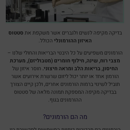
בדיקה מקיפה לנשים ולגברים אשר משקפת את
סטטוס
האיזון ההורמונלי
הכולל.
הורמונים משפיעים על כל היבטי הבריאות והחולי שלנו –
מצבי רוח, שינה, חילוף חומרים (מטבוליזם), מערכת
החיסון, בריאות הלב ומראה חיצוני.
חוסר איזון של
הורמון אחד או יותר יכול ליזום שרשרת אירועים אשר
תוביל לשינוי ברמות הורמונים אחרים, ולכן קיים הצורך
בבדיקה מקיפה המספקת תמונה מלאה של סטטוס
ההורמונים בגוף.
מה הם הורמונים?
הורמונים הם תרכובות כימיות המשמשות לתקשורת בין