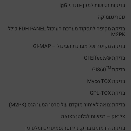
בדיקות רגישות למזון -נוגדני IgG
נוטריגנומיקה
בדיקה מקיפה לתפקוד מערכת העיכול FDH PANEL כולל
M2PK
בדיקה מקיפה של מערכת העיכול – GI-MAP
בדיקת ®GI Effects
בדיקת ™GI360
בדיקת Myco TOX
בדיקת GPL-TOX
בדיקת צואה לאיתור מוקדם של סרטן המעי הגס (M2PK)
צליאק – רגישות לגלוטן בצואה
בדיקת הורמונים ברוק, נוירוטרנסמיטרים ומלטונין