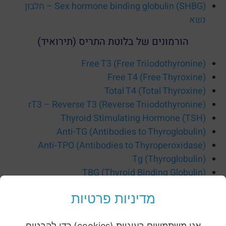
(Sex hormone binding globulin (SHBG – חלבון
נשא
הורמונים של בלוטת התריס (תירואיד)
(Free T3 (Free Triiodothyronine
(Free T4 (Free Thyroxine
(Total T4 (Total Thyroxine
(rT3 – Reverse T3 (Reverse Triiodothyronine
(Thyroid Stimulating Hormone (TSH
(Anti-TG (Antibodies to Thyroglobulin
(Anti-TPO (Antibodies to Thyroperoxidase
(Tg (Thyroglobulin
(TBG (Thyroid Binding Globulin
הוראות למתן הדגימה וקבלת תוצאות
מדיניות פרטיות
לקיחת דגימת דם מתבצעת באחד מסניפי המעבדה במהלך
אנו משתמשים בעוגיות (cookies) כדי להבטיח