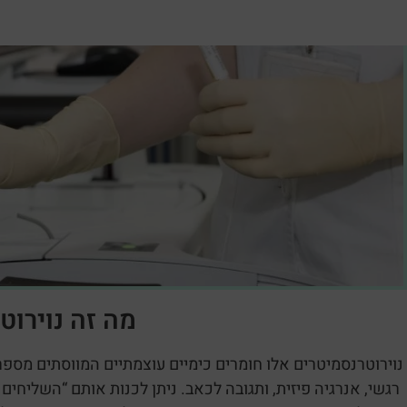
מה זה נוירוט
נוירוטרנסמיטרים אלו חומרים כימיים עוצמתיים המווסתים מספר ר
רגשי, אנרגיה פיזית, ותגובה לכאב. ניתן לכנות אותם “השליחי