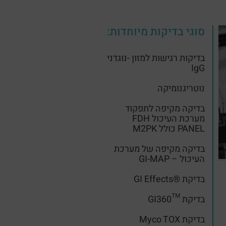
סוגי בדיקות מיוחדות:
בדיקות רגישות למזון -נוגדני
IgG
נוטריגנומיקה
בדיקה מקיפה לתפקוד
מערכת העיכול FDH
PANEL כולל M2PK
בדיקה מקיפה של מערכת
העיכול – GI-MAP
בדיקת ®GI Effects
בדיקת ™GI360
בדיקת Myco TOX