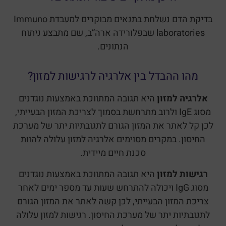
בדיקת הדם נשלחת בתנאים מבוקרים למעבדת Immuno
laboratories שבפלורידה ארה”ב, שם מתבצע ניתוח
הנתונים.
מהו ההבדל בין אלרגיה לרגישות למזון?
אלרגיה למזון
היא תגובה המתווכת באמצעות נוגדנים
מסוג IgE ולרוב מתרחשת בסמוך לצריכת המזון הבעייתי,
לכן קל לאתר את המזון הגורם לתגובתיות יתר של מערכת
החיסון. במקרים מסוימים אלרגיה למזון עלולה להוות
סכנת חיים מיידית.
רגישות למזון
היא תגובה המתווכת באמצעות נוגדנים
מסוג IgG ויכולה להתרחש שעות עד מספר ימים לאחר
צריכת המזון הבעייתי, לכן קשה לאתר את המזון הגורם
לתגובתיות יתר של מערכת החיסון. רגישות למזון עלולה