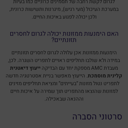
לגרום לקשת רחבה של תסמינים כרוניים כמו בעיות
במערכת העיכול (מעי רגיש), מיגרנות ותשישות כרונית,
ולכן יכולה לפגוע באיכות החיים.
האם הימנעות ממזונות יכולה לגרום לחסרים
תזונתיים?
הימנעות ממזונות אכן עלולה לגרום לחסרים תזונתיים
במידה ולא שולבו תחליפים ראויים לתפריט השגרה. לכן,
מעבדת AMC מספקת יחד עם הבדיקה
ייעוץ דיאטנית
קלינית מוסמכת
. הייעוץ מאפשר בניית אסטרטגיה חדשה
לתפריט נטול מזונות “בעייתים” ומציאת תחליפים מזינים
למזונות שהוצאו מהתפריט תוך שמירה על איכות חיים
וההנאה שבאכילה.
סרטוני הסברה