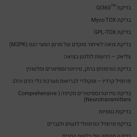
בדיקת ™GI360
בדיקת Myco TOX
בדיקת GPL-TOX
בדיקת צואה לאיתור מוקדם של סרטן המעי הגס (M2PK)
צליאק – רגישות לגלוטן בצואה
בדיקת הורמונים ברוק, נוירוטרנסמיטרים ומלטונין
פרופיל קרדיו – וסקולרי לבריאות מערכת כלי הדם והלב
בדיקת נוירוטרנסמיטורים מקיפה ( Comprehensive
Neurotransmitters)
בדיקות גנומיות
בדיקת פרופיל הורמונלי לנשים ולגברים
בדיקה מקיפה של בלוטת התריס