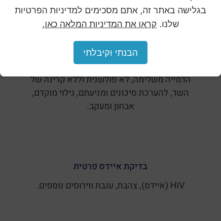
בגלישה באתר זה, אתם מסכימים למדיניות הפרטיות
שלנו.
קראו את המדיניות המלאה כאן.
הבנתי וקיבלתי
בדיקת תרמוגרפיה – סקירה לגילוי סרטן השד
הדמייה משלימה, לא פולשנית וללא קרינה של
השד, להערכת סיכונים ומניעתם, גילוי מוקדם,
אבחון ומעקב.
בדיקת איידס פרטית
HIV (איידס), צהבת, עגבת ווירוסים נוספים.