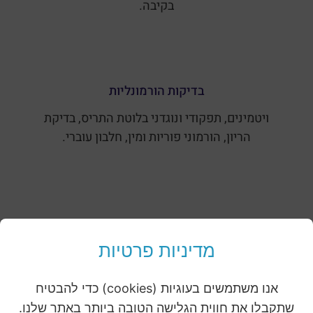
בקיבה.
בדיקות הורמונליות
ויטמינים, תפקודי ונוגדני בלוטת התריס, בדיקת
הריון, הורמוני פוריות ומין, חלבון עוברי.
ביולוגיה מולקולארית
מדיניות פרטיות
מחלות מין, הרפס, פפילומה.
אנו משתמשים בעוגיות (cookies) כדי להבטיח
שתקבלו את חווית הגלישה הטובה ביותר באתר שלנו.